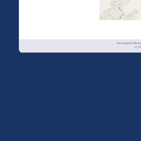
Autotrasporti Bonom
© 20